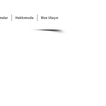
malar
Hakkımızda
Bize Ulaşın